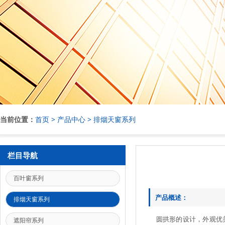
当前位置：
首页
>
产品中心
>
排烟天窗系列
栏目导航
百叶窗系列
产品概述：
排烟天窗系列
圆拱形的设计，外观优
遮阳帘系列