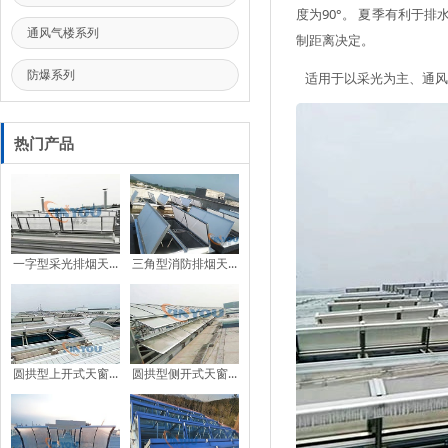
度为90°。 夏季有利于
通风气楼系列
制距离决定。
防爆系列
适用于以采光为主、通风
热门产品
一字型采光排烟天...
三角型消防排烟天...
圆拱型上开式天窗...
圆拱型侧开式天窗...