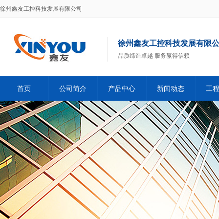
徐州鑫友工控科技发展有限公司
徐州鑫友工控科技发展有限
品质缔造卓越 服务赢得信赖
首页
公司简介
产品中心
新闻动态
工