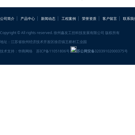
公司简介
产品中心
新闻动态
工程案例
荣誉资质
客户留言
联系我
Copyright © All rights reserved. 徐州鑫友工控科技发展有限公司 版权所有
地址：江苏省徐州经济技术开发区徐庄镇王桥村工业园
技术支持：
华商网络
苏ICP备11051806号
苏公网安备
32039102000375号