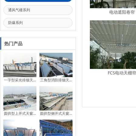
通风气楼系列
电动遮阳卷帘
防爆系列
热门产品
FCS电动天棚
一字型采光排烟天...
三角型消防排烟天...
圆拱型上开式天窗...
圆拱型侧开式天窗...