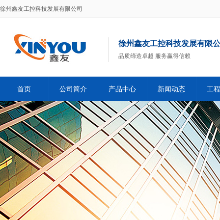
徐州鑫友工控科技发展有限公司
徐州鑫友工控科技发展有限
品质缔造卓越 服务赢得信赖
首页
公司简介
产品中心
新闻动态
工