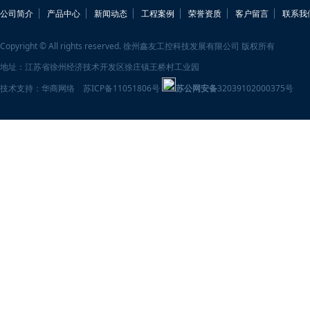
公司简介
产品中心
新闻动态
工程案例
荣誉资质
客户留言
联系我
Copyright © All rights reserved. 徐州鑫友工控科技发展有限公司 版权所有
地址：江苏省徐州经济技术开发区徐庄镇王桥村工业园
技术支持：
华商网络
苏ICP备11051806号
苏公网安备
32039102000375号