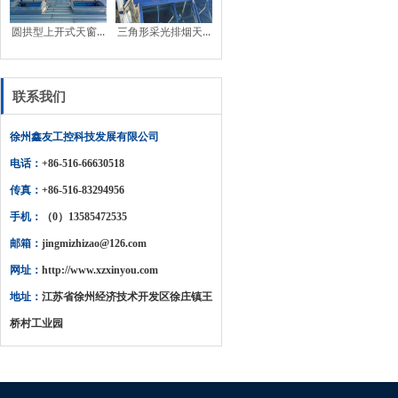
圆拱型上开式天窗...
三角形采光排烟天...
联系我们
徐州鑫友工控科技发展有限公司
电话：
+86-516-66630518
传真：
+86-516-83294956
手机：
（0）13585472535
邮箱：
jingmizhizao@126.com
网址：
http://www.xzxinyou.com
地址：
江苏省徐州经济技术开发区徐庄镇王
桥村工业园